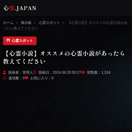
心
霊
.JAPAN
ホーム
掲示板
心霊スポット
【心霊小説】オススメの心霊小説があ
ったら教えてください
心霊スポット
【心霊小説】オススメの心霊小説があったら
教えてください
投稿者：管理人
投稿日：2024.06.20 00:27
閲覧数：1,316
返信数：0
お気に入り：
0