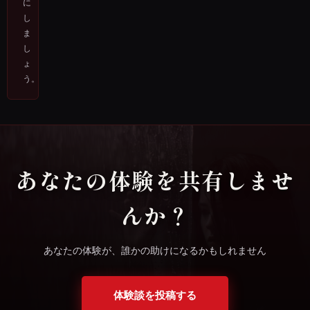
に
し
ま
し
ょ
う。
あなたの体験を共有しませ
んか？
あなたの体験が、誰かの助けになるかもしれません
体験談を投稿する