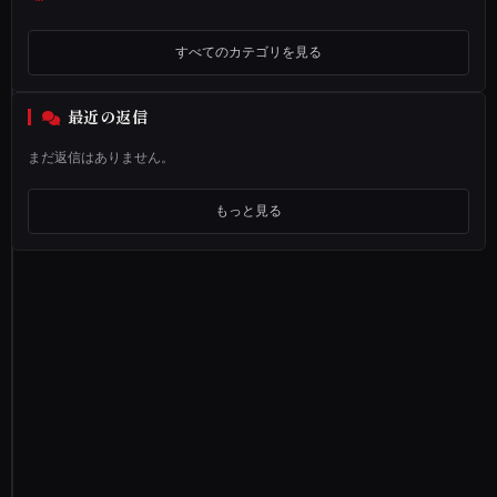
あ
な
すべてのカテゴリを見る
た
は
最近の返信
、
そ
まだ返信はありません。
ん
な
もっと見る
風
に
思
っ
た
こ
と
は
あ