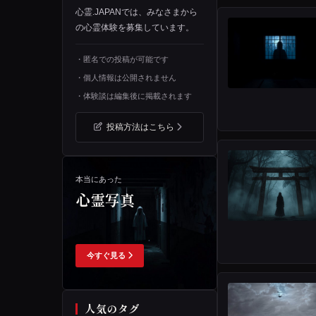
心霊.JAPANでは、みなさまから
の心霊体験を募集しています。
・匿名での投稿が可能です
・個人情報は公開されません
・体験談は編集後に掲載されます
投稿方法はこちら
本当にあった
心霊写真
今すぐ見る
人気のタグ