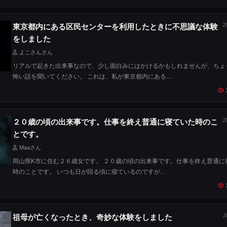
2
東京都内にある区民センターを利用したときに不思議な体験
をしました
よこさんさん
リアルで起きた出来事なので、少し面白みにはかけるかもしれませんが、ちょ
怖い話を聞いてください。 これは、私が東京都内にある…
2
２０歳の頃の出来事です。仕事を終え普通に寝ていた時のこ
とです。
Maaさん
岡山県K市に住む２６歳女です。 ２０歳の頃の出来事です。仕事を終え普通に
時のことです。 いつも日が回る頃に寝ているのですが…
2
祖母が亡くなったとき、奇妙な体験をしました