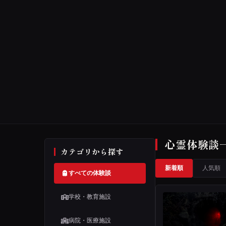
心霊体験談
カテゴリから探す
新着順
人気順
すべての体験談
学校・教育施設
病院・医療施設