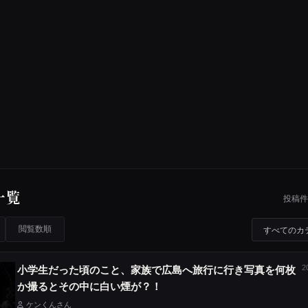
一覧
投稿件
閲覧数順
2
小学生だった頃のこと、家族で広島へ旅行に行き写真を何枚
か撮るとその中に白い煙が？！
ケンくんさん