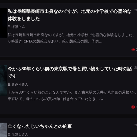
2
私は長崎県長崎市出身なのですが、地元の小学校で心霊的な
体験をしました
ぽぽさん
私は長崎県長崎市出身なのですが、地元の小学校で心霊的な体験をしました。
０時過ぎにPTAの懇親会があり、親が懇親会の間、子供…
2
今から30年くらい前の東京駅で母と買い物をしていた時の話
です
さみゅさん
今から30年くらい前のことなんですが、まだ東京駅の天井が八角形の屋根だっ
東京駅で、母のいつもの買い物に付き合っていたとき、ふ…
2
亡くなったじいちゃんとの約束
名無しさん