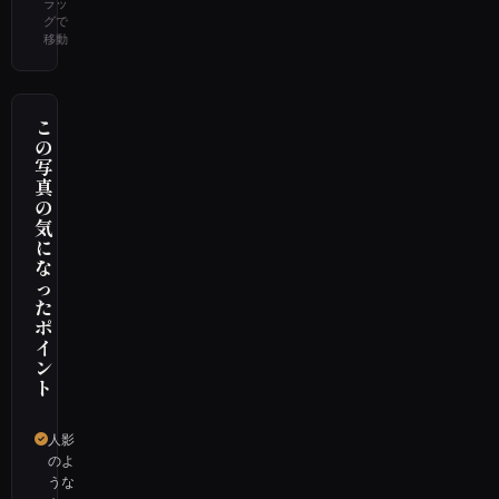
ラッ
グで
移動
こ
の
写
真
の
気
に
な
っ
た
ポ
イ
ン
ト
人影
のよ
うな