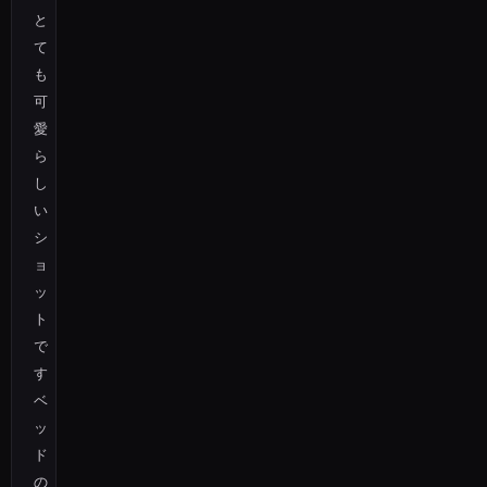
と
て
も
可
愛
ら
し
い
シ
ョ
ッ
ト
で
す
ベ
ッ
ド
の