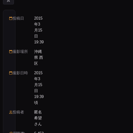
真
投稿日
2015
年3
月15
日
19:39
撮影場所
沖縄
県 西
区
撮影日時
2015
年3
月15
日
19:39
頃
投稿者
匿名
希望
さん