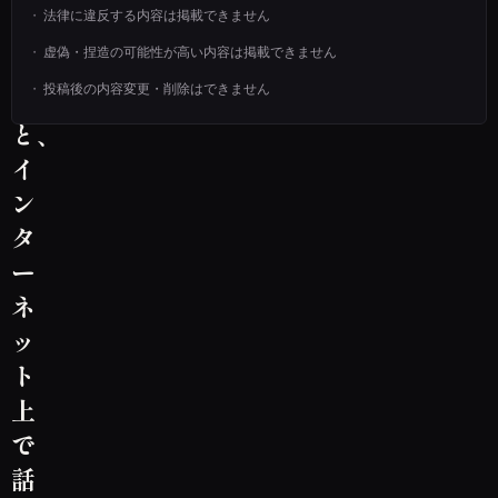
法律に違反する内容は掲載できません
て
虚偽・捏造の可能性が高い内容は掲載できません
い
る
投稿後の内容変更・削除はできません
と、
イ
ン
タ
ー
ネ
ッ
ト
上
で
話