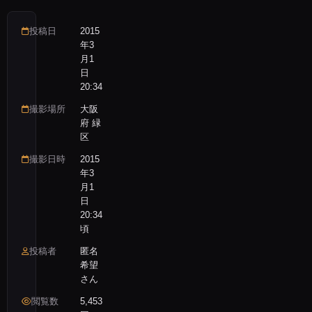
投稿日
2015
年3
月1
日
20:34
撮影場所
大阪
府 緑
区
撮影日時
2015
年3
月1
日
20:34
頃
投稿者
匿名
希望
さん
閲覧数
5,453