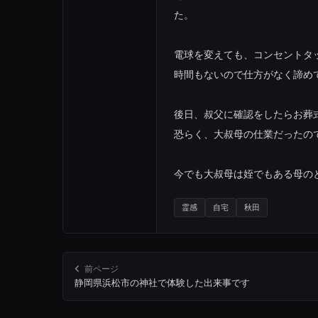
た。
電球を変えても、コンセントタッ
時間もないので仕方がなく諦め
後日、叔父に確認をしたらお葬
恐らく、大叔母の仕業だったの
今でも大叔母は姪でもある母の
霊感
自宅
秋田
前ページ
静岡県浜松市の神社で体験した出来事です