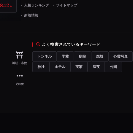
,842
人気ランキング
サイトマップ
人
新着情報
よく検索されているキーワード
トンネル
学校
病院
廃墟
心霊写真
神社・寺院
神社
ホテル
実家
深夜
公園
その他