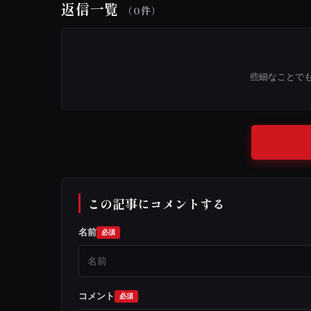
返信一覧
（0件）
些細なことで
この記事にコメントする
名前
コメント