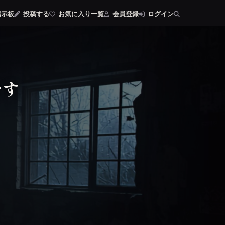
示板
投稿する
お気に入り一覧
会員登録
ログイン
です