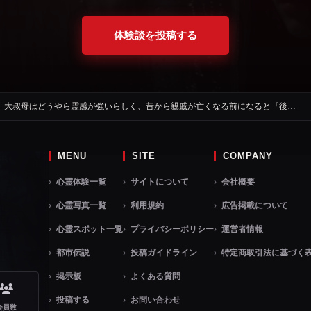
体験談を投稿する
。大叔母はどうやら霊感が強いらしく、昔から親戚が亡くなる前になると『後…
MENU
SITE
COMPANY
心霊体験一覧
サイトについて
会社概要
心霊写真一覧
利用規約
広告掲載について
心霊スポット一覧
プライバシーポリシー
運営者情報
都市伝説
投稿ガイドライン
特定商取引法に基づく
掲示板
よくある質問
投稿する
お問い合わせ
会員数