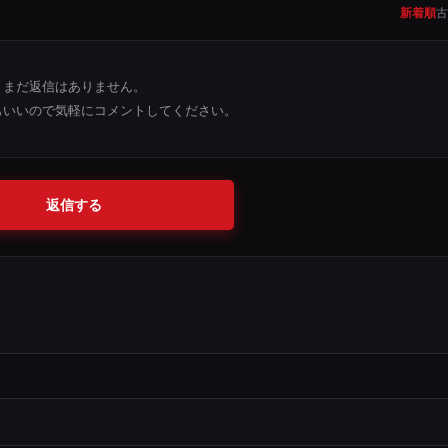
新着順
古
まだ返信はありません。
もいいので気軽にコメントしてください。
返信する