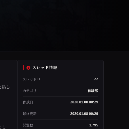
スレッド情報
スレッドID
22
と話し
カテゴリ
体験談
作成日
2020.01.08 00:29
最終更新
2020.01.08 00:29
閲覧数
1,795
まし