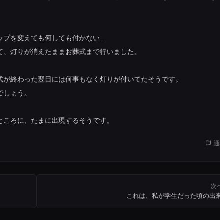
プを変えても何しても付かない...
て、灯りが消えたままお葬式まで行いました。
式が終わった翌日には何事もなく灯りが付いてたそうです。
でしょう。
ところに、たまに出現するそうです。
通
次
これは、私が学生だった頃の出