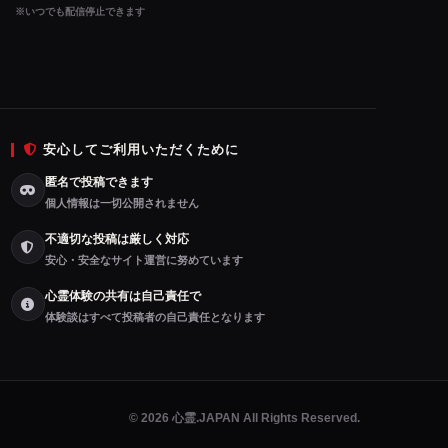
※
いつでも配信停止
できます
安心してご利用いただくために
匿名で投稿できます
個人情報は一切公開されません
不適切な投稿は厳しく対応
安心・安全なサイト運営に努めています
心霊体験の共有は自己責任で
体験談はすべて投稿者の自己責任となります
© 2026 心霊.JAPAN All Rights Reserved.