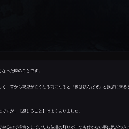
くなった時のことです。
しく、昔から親戚が亡くなる前になると『後は頼んだぞ』と挨拶に来る
たですが、【感じること】はよくありました。
でやるので準備をしていたら仏壇の灯りが一つも付かない事に気がつき