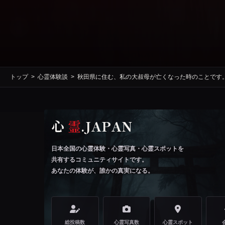
トップ
心霊体験談
秋田県に住む、私の大叔母が亡くなった時のことです
心
霊
.JAPAN
日本全国の心霊体験・心霊写真・心霊スポットを
共有するコミュニティサイトです。
あなたの体験が、誰かの真実になる。
総投稿数
心霊写真数
心霊スポット