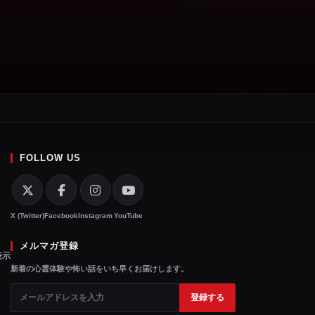
FOLLOW US
X (Twitter)
Facebook
Instagram
YouTube
メルマガ登録
表示
新着の心霊体験や怖い話をいち早くお届けします。
登録する