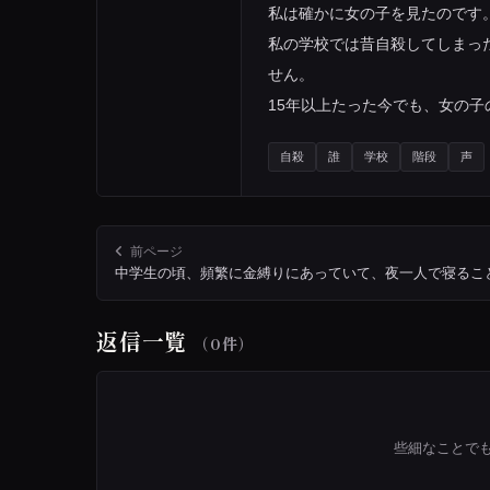
私は確かに女の子を見たのです
私の学校では昔自殺してしまっ
せん。
15年以上たった今でも、女の
自殺
誰
学校
階段
声
前ページ
返信一覧
（0件）
些細なことで