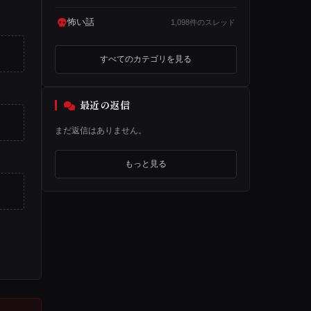
怖い話
1,098件のスレッド
すべてのカテゴリを見る
最近の返信
まだ返信はありません。
もっと見る