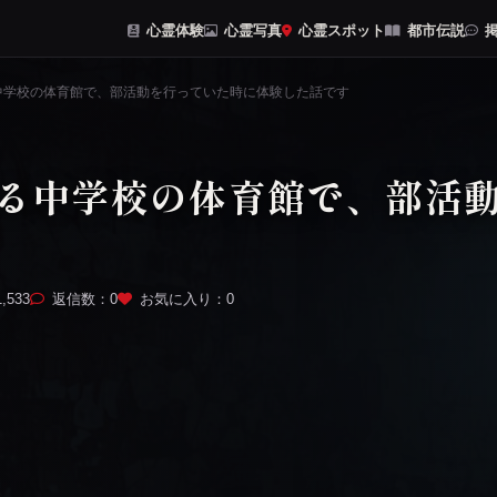
心霊体験
心霊写真
心霊スポット
都市伝説
掲
中学校の体育館で、部活動を行っていた時に体験した話です
る中学校の体育館で、部活
533
返信数：0
お気に入り：
0