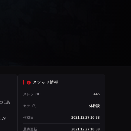
スレッド情報
スレッドID
445
上にあ
カテゴリ
体験談
作成日
2021.12.27 10:38
しか
最終更新
2021.12.27 10:38