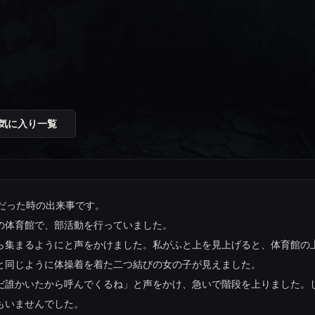
気に入り一覧
生だった時の出来事です。
の体育館で、部活動を行っていました。
ら集まるようにと声をかけました。私がふと上を見上げると、体育館の
と同じように体操着を着た二つ結びの女の子が見えました。
だ誰かいたから呼んでくるね」と声をかけ、急いで階段を上りました。
もいませんでした。