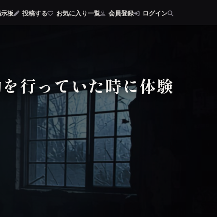
示板
投稿する
お気に入り一覧
会員登録
ログイン
動を行っていた時に体験