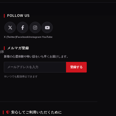
FOLLOW US
X (Twitter)
Facebook
Instagram
YouTube
メルマガ登録
表示
新着の心霊体験や怖い話をいち早くお届けします。
登録する
※
いつでも配信停止
できます
安心してご利用いただくために