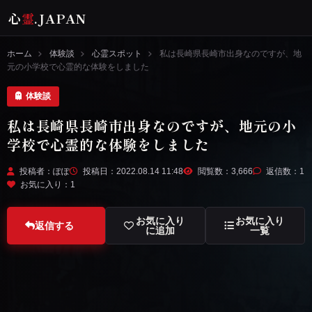
心
霊
.JAPAN
ホーム
体験談
心霊スポット
私は長崎県長崎市出身なのですが、地
元の小学校で心霊的な体験をしました
体験談
私は長崎県長崎市出身なのですが、地元の小
学校で心霊的な体験をしました
投稿者：ぽぽ
投稿日：2022.08.14 11:48
閲覧数：3,666
返信数：1
お気に入り：
1
お気に入り
お気に入り
返信する
に追加
一覧