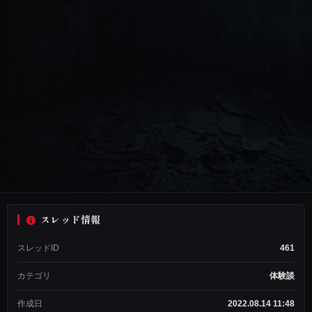
スレッド情報
ぽ
スレッドID
461
ぽ
ス
カテゴリ
体験談
レ
ッ
作成日
2022.08.14 11:48
ド