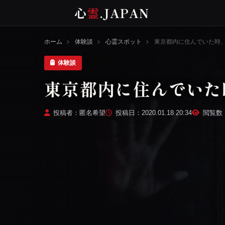
心
霊
.JAPAN
ホーム
体験談
心霊スポット
東京都内に住んでいた時
体験談
東京都内に住んでいた
投稿者：匿名希望
投稿日：2020.01.18 20:34
閲覧数：