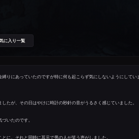
気に入り一覧
金縛りにあっていたのですが特に何も起こらず気にしないようにしてい
ましたが、その日はやけに時計の秒針の音がうるさく感じていました。
気づいたのです。
ことに。それと同時に耳元で男の人が笑う声がしました。