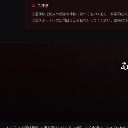
ご注意
心霊体験は個人の感覚や体験に基づくものであり、科学的な根
心霊スポットへの訪問は自己責任で行ってください。危険な場
トップ
心霊体験談
東京都内に住んでいた時、よく金縛りにあっていたの