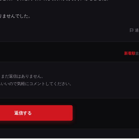
りませんでした。
通
新着順
古
まだ返信はありません。
もいいので気軽にコメントしてください。
返信する