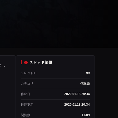
スレッド情報
まし
スレッドID
99
カテゴリ
体験談
作成日
2020.01.18 20:34
最終更新
2020.01.18 20:34
閲覧数
1,609