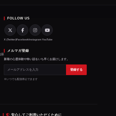
FOLLOW US
X (Twitter)
Facebook
Instagram
YouTube
メルマガ登録
表示
新着の心霊体験や怖い話をいち早くお届けします。
登録する
※
いつでも配信停止
できます
安心してご利用いただくために