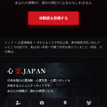
あなたの体験が、誰かの助けになるかもしれません
体験談を投稿する
トップ
心霊体験談
今からもう３０年以上前、東京都荒川区に住んで
いたころの話です。私は古い木造一戸建て住宅を借りていました（現在、そ
の家は…
心
霊
.JAPAN
日本全国の心霊体験・心霊写真・心霊スポットを
共有するコミュニティサイトです。
あなたの体験が、誰かの真実になる。